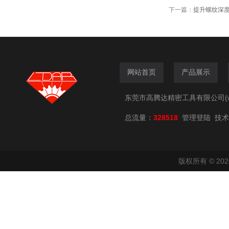
下一篇：
提升螺纹深
网站首页
产品展示
东莞市高腾达精密工具有限公司(www.
总流量：
328518
技术
管理登陆
版权所有 © 2