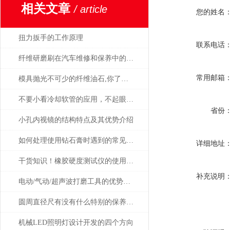
相关文章
/ article
您的姓名
扭力扳手的工作原理
联系电话
纤维研磨刷在汽车维修和保养中的应用
常用邮箱
模具抛光不可少的纤维油石,你了解多少呢？
不要小看冷却软管的应用，不起眼用处却很大！
省份
小孔内视镜的结构特点及其优势介绍
如何处理使用钻石膏时遇到的常见问题和挑战
详细地址
干货知识！橡胶硬度测试仪的使用说明
补充说明
电动/气动/超声波打磨工具的优势是显而易见的
圆周直径尺有没有什么特别的保养方法？
机械LED照明灯设计开发的四个方向