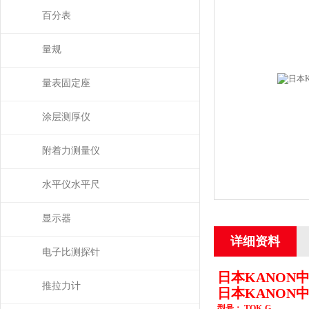
百分表
量规
量表固定座
涂层测厚仪
附着力测量仪
水平仪水平尺
显示器
详细资料
电子比测探针
日本
KANON
推拉力计
日本
KANON
型号：
TOK-G