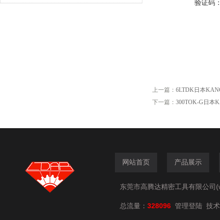
验证码
上一篇：
6LTDK日本KA
下一篇：
300TOK-G日
网站首页
产品展示
东莞市高腾达精密工具有限公司(www.
总流量：
328096
技术
管理登陆