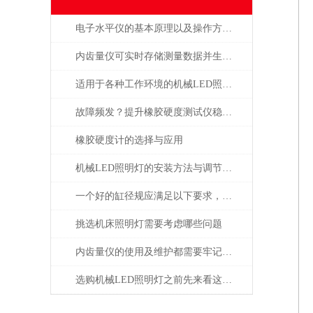
电子水平仪的基本原理以及操作方法的说明
内齿量仪可实时存储测量数据并生成报告
适用于各种工作环境的机械LED照明灯设计
故障频发？提升橡胶硬度测试仪稳定性的建议
橡胶硬度计的选择与应用
机械LED照明灯的安装方法与调节方式
一个好的缸径规应满足以下要求，选择时要注意了
挑选机床照明灯需要考虑哪些问题
内齿量仪的使用及维护都需要牢记注意事项才行
选购机械LED照明灯之前先来看这篇攻略准没错