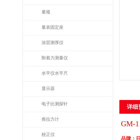
量规
量表固定座
涂层测厚仪
附着力测量仪
水平仪水平尺
显示器
电子比测探针
详细
推拉力计
GM-1
校正仪
品牌：