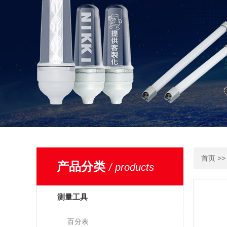
>
首页
产品分类
/ products
测量工具
百分表