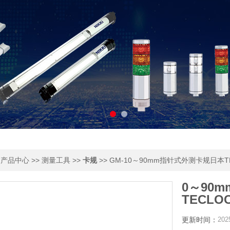
>
>>
>>
>> GM-10～90mm指针式外测卡规日本T
产品中心
测量工具
卡规
0～90
TECLO
更新时间：
202