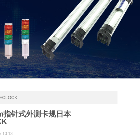
ECLOCK
mm指针式外测卡规日本
CK
5-10-13