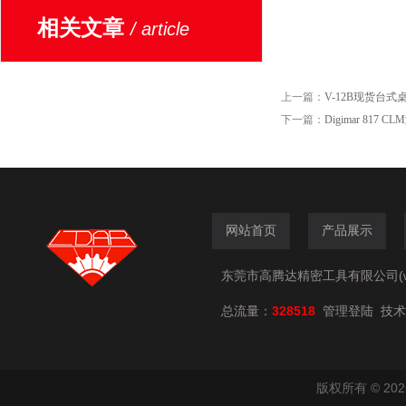
相关文章
/ article
上一篇：
V-12B现货台式
下一篇：
Digimar 81
网站首页
产品展示
东莞市高腾达精密工具有限公司(www.
总流量：
328518
技术
管理登陆
版权所有 © 2