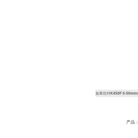
如果你对
K450F 0-50
产品