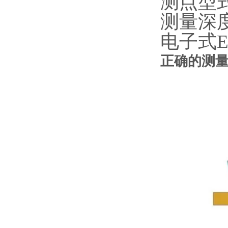
测点型
测量深
电子式
正确的测