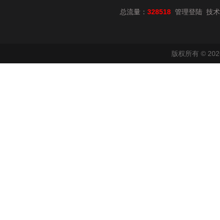
总流量：
328518
技术
管理登陆
版权所有 © 2