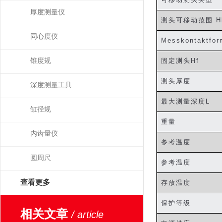
厚度测量仪
测头可移动范围
H
同心度仪
Messkontaktfor
锥度规
固定测头
Hf
测头厚度
深度测量工具
最大测量深度
L
缸径规
重量
内齿量仪
参考温度
圆周尺
参考温度
查看更多
存放温度
保护等级
相关文章
/ article