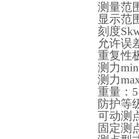
测量范
显示范
刻度
Sk
允许误
重复性
测力
min
测力
max
重量：
5
防护等
可动测
固定测