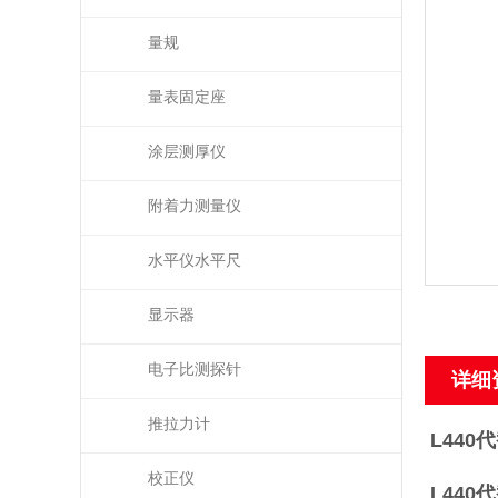
量规
量表固定座
涂层测厚仪
附着力测量仪
水平仪水平尺
显示器
电子比测探针
详细
推拉力计
L440
校正仪
L440