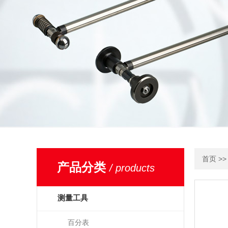
>
首页
产品分类
/ products
测量工具
百分表