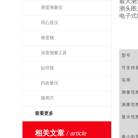
最大测
厚度测量仪
测头图
电子式
同心度仪
锥度规
深度测量工具
型号
可支持
缸径规
应用
内齿量仪
测量范
圆周尺
测量范
查看更多
显示范
相关文章
/ article
最小刻