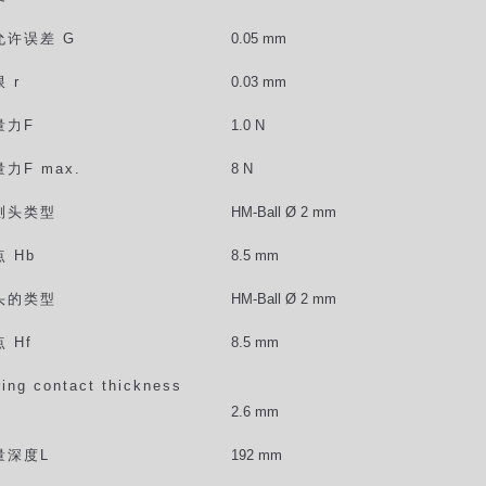
允许误差
G
0.05 mm
限
r
0.03 mm
量力
F
1.0 N
量力
F max.
8 N
测头类型
HM-Ball Ø 2 mm
点
Hb
8.5 mm
头的类型
HM-Ball Ø 2 mm
点
Hf
8.5 mm
ing contact thickness
2.6 mm
量深度
L
192 mm