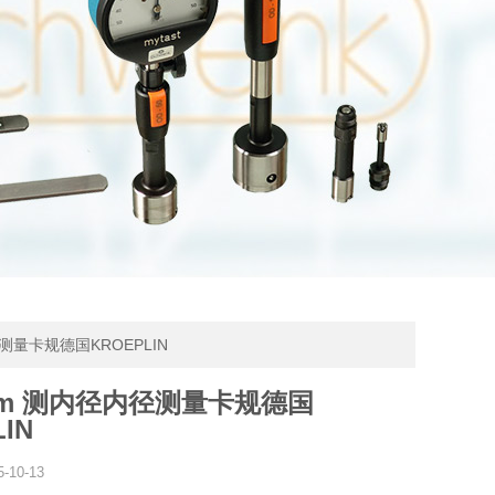
径测量卡规德国KROEPLIN
0mm 测内径内径测量卡规德国
IN
5-10-13