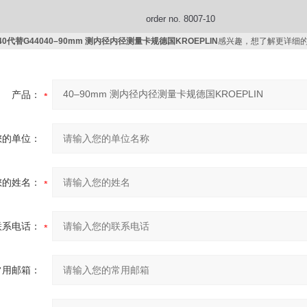
order no. 8007-10
440代替G44040–90mm 测内径内径测量卡规德国KROEPLIN
感兴趣，想了解更详细
产品：
您的单位：
您的姓名：
联系电话：
常用邮箱：