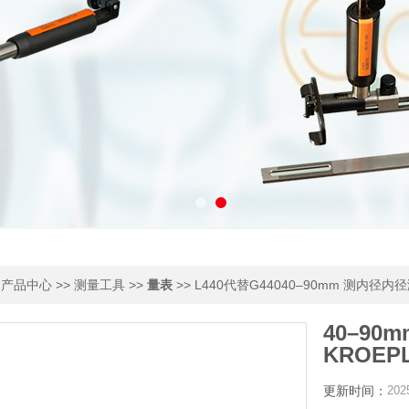
>
>>
>>
>> L440代替G44040–90mm 测内径内
产品中心
测量工具
量表
40–9
KROEPL
更新时间：
202