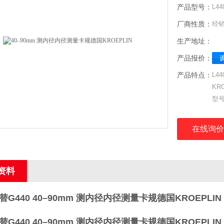
产品型号：
L4
厂商性质：
经
生产地址：
产品报价：
产品特点：
L4
KR
型号
量程
测量
在线询价
显示
刻度
允许
资料
重复
代替G440
40–90mm 测内径内径测量卡规德国KROEPLIN
代替G440
40–90mm 测内径内径测量卡规德国KROEPLIN