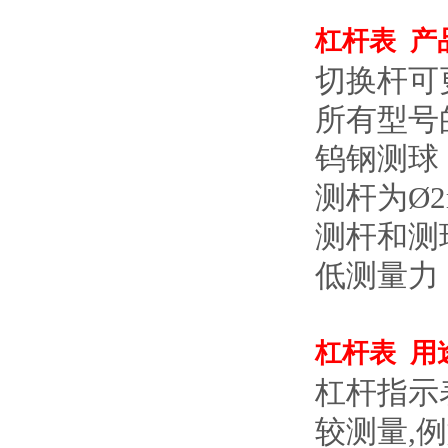
杠杆表 产
切换杆可
所有型号
钨钢测球
测杆为
Ø
测杆和测
低测量力
杠杆表 用
杠杆指示
较测量,