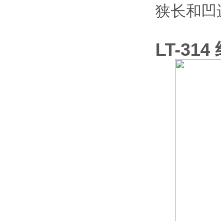
狭长和凹
LT-314