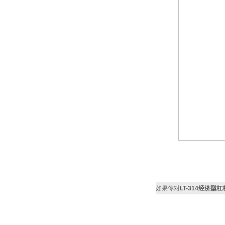
如果你对
LT-314经济型