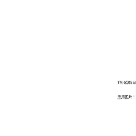
TM-5105
日
应用图片：