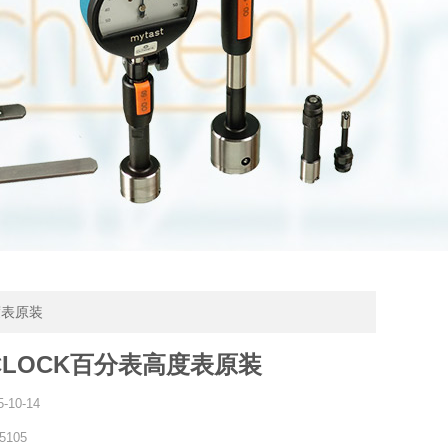
高度表原装
CLOCK百分表高度表原装
5-10-14
5105