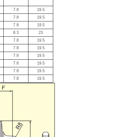
7.8
19.5
7.8
19.5
7.8
19.5
8.3
23
7.8
19.5
7.8
19.5
7.8
19.5
7.8
19.5
7.8
19.5
7.8
19.5