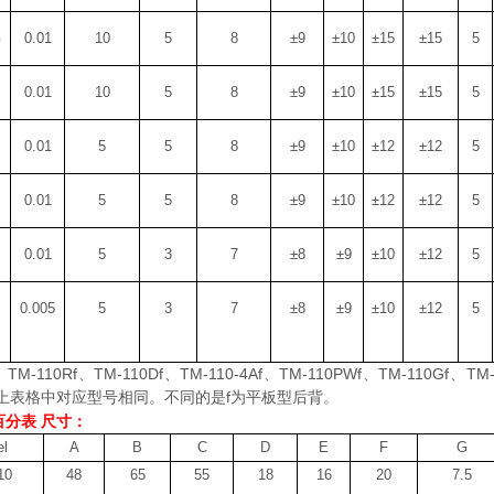
G
0.01
10
5
8
±
9
±
10
±
15
±
15
5
P
0.01
10
5
8
±
9
±
10
±
15
±
15
5
0.01
5
5
8
±
9
±
10
±
12
±
12
5
0.01
5
5
8
±
9
±
10
±
12
±
12
5
0.01
5
3
7
±
8
±
9
±
10
±
12
5
0.005
5
3
7
±
8
±
9
±
10
±
12
5
、
TM-110Rf
、
TM-110Df
、
TM-110-4Af
、
TM-110PWf
、
TM-110Gf
、
TM-
上表格中对应型号相同。
不同的是
f为平板型后背。
百分表 尺寸：
l
A
B
C
D
E
F
G
10
48
65
55
18
16
20
7.5