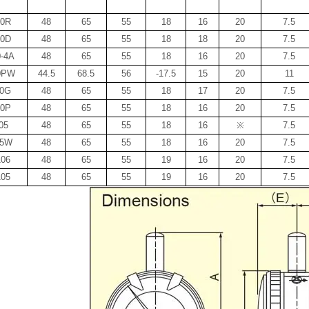
10R
48
65
55
18
16
20
7.5
10D
48
65
55
18
18
20
7.5
-4A
48
65
55
18
16
20
7.5
0PW
44.5
68.5
56
-17.5
15
20
11
10G
48
65
55
18
17
20
7.5
10P
48
65
55
18
16
20
7.5
05
48
65
55
18
16
※
7.5
05W
48
65
55
18
16
20
7.5
106
48
65
55
19
16
20
7.5
105
48
65
55
19
16
20
7.5