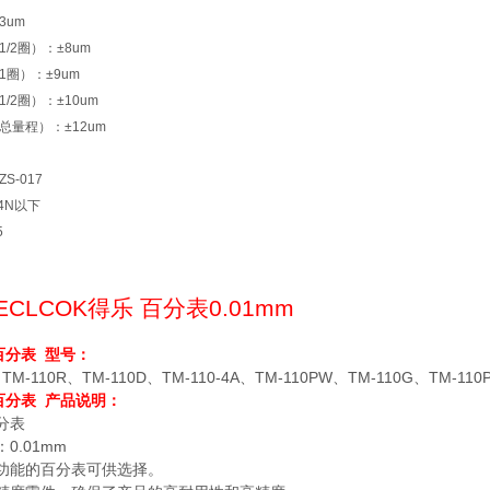
3um
/2圈）：±8um
1圈）：±9um
/2圈）：±10um
总量程）：±12um
S-017
4N以下
5
ECLCOK
得乐 百分表
0.01mm
百分表
型号：
、
TM-110R
、
TM-110D
、
TM-110-4A
、
TM-110PW
、
TM-110G
、
TM-110
百分表
产品说明：
分表
：
0.01mm
功能的百分表可供选择。