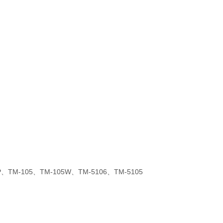
P
、
TM-105
、
TM-105W
、
TM-5106
、
TM-5105