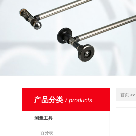
>
首页
产品分类
/ products
测量工具
百分表