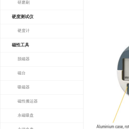
研磨刷
硬度测试仪
硬度计
磁性工具
脱磁器
磁台
吸磁器
磁性搬运器
永磁吸盘