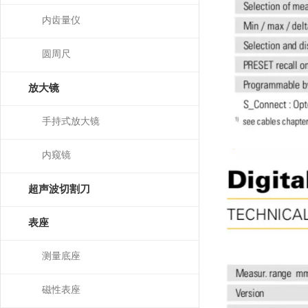
内齿量仪
圆周尺
放大镜
手持式放大镜
内窥镜
超声波切割刀
表座
测量底座
磁性表座