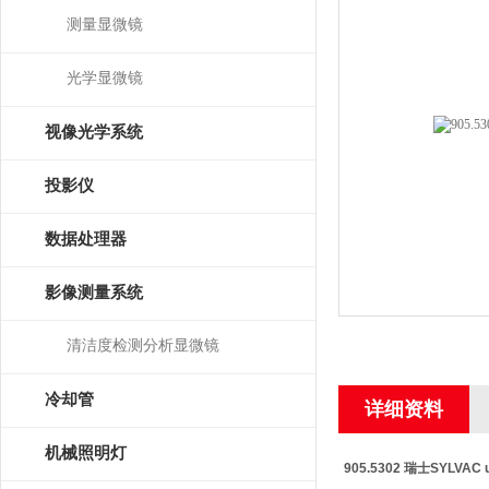
测量显微镜
光学显微镜
视像光学系统
投影仪
数据处理器
影像测量系统
清洁度检测分析显微镜
冷却管
详细资料
机械照明灯
905.5302 瑞士SYLVA