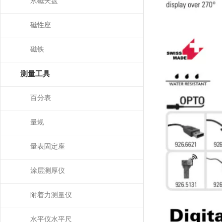
永磁夹盘
磁性座
磁铁
测量工具
百分表
量规
量表固定座
涂层测厚仪
附着力测量仪
水平仪水平尺