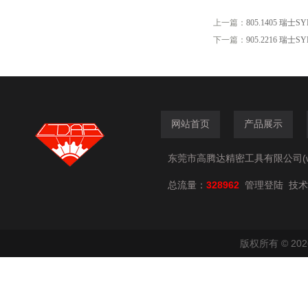
上一篇：
805.1405 瑞士S
下一篇：
905.2216 瑞士
网站首页
产品展示
东莞市高腾达精密工具有限公司(www.
总流量：
328962
技术
管理登陆
版权所有 © 2