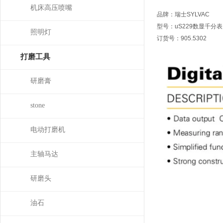
机床高压喷嘴
品牌：瑞士SYLVAC
型号：uS229数显千分表
照明灯
订货号：905.5302
打磨工具
研磨膏
stone
电动打磨机
主轴马达
研磨头
油石