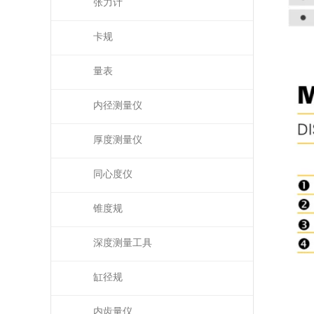
张力计
卡规
量表
内径测量仪
厚度测量仪
同心度仪
锥度规
深度测量工具
缸径规
内齿量仪