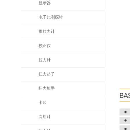
显示器
电子比测探针
推拉力计
校正仪
拉力计
扭力起子
扭力扳手
卡尺
高斯计