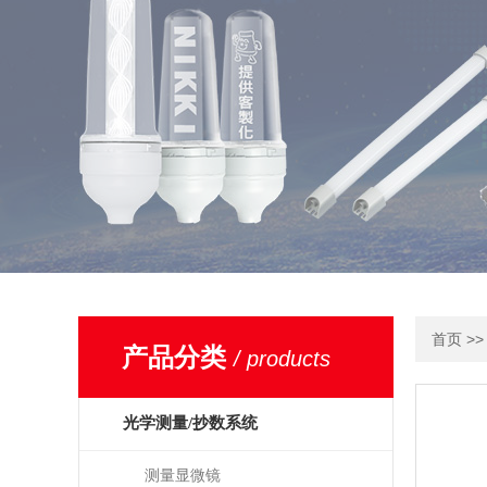
>
首页
产品分类
/ products
光学测量/抄数系统
测量显微镜