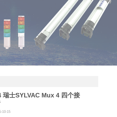
04 瑞士SYLVAC Mux 4 四个接
器
5-10-15