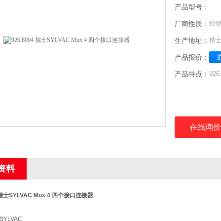
产品型号：
厂商性质：
经
生产地址：
瑞
产品报价：
产品特点：
92
品牌
在线询价
型
资料
订货
4 瑞士SYLVAC Mux 4 四个接口连接器
YLVAC