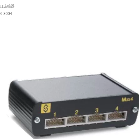
口连接器
.8004