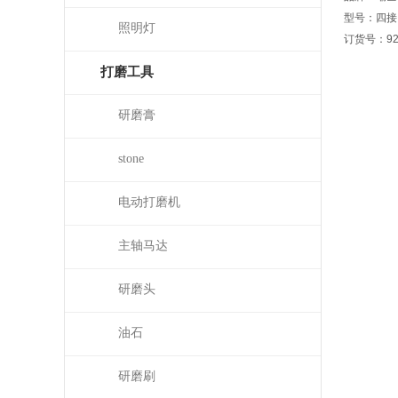
型号：四接
照明灯
订货号：926
打磨工具
研磨膏
stone
电动打磨机
主轴马达
研磨头
油石
研磨刷