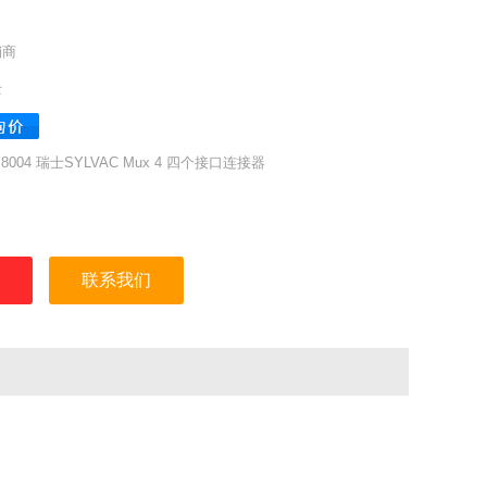
销商
士
6.8004 瑞士SYLVAC Mux 4 四个接口连接器
：瑞士SYLVAC
联系我们
号：四接口连接器
号：926.8004