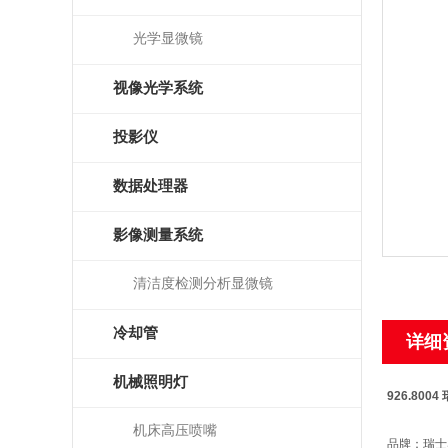
光学显微镜
视像光学系统
投影仪
数据处理器
影像测量系统
清洁度检测分析显微镜
冷却管
详细
机械照明灯
926.800
机床高压喷嘴
品牌：瑞士S