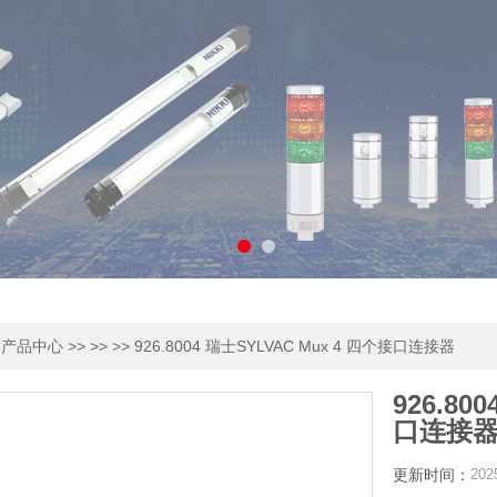
>
>> >>
>> 926.8004 瑞士SYLVAC Mux 4 四个接口连接器
产品中心
926.80
口连接
更新时间：
202