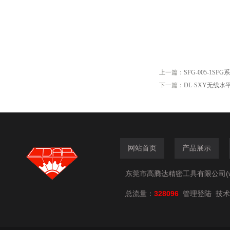
上一篇：
SFG-005-1S
下一篇：
DL-SXY无线
网站首页
产品展示
东莞市高腾达精密工具有限公司(www.
总流量：
328096
技术
管理登陆