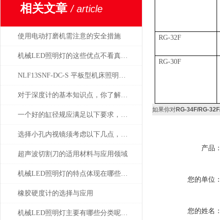
相关文章
/ article
使用电动打磨机需注意的安全措施
RG-32F
机械LED照明灯的这些优点不看真的不知道
RG-30F
NLF13SNF-DC-S 平板型机床照明灯日本NIKKI总代理
对于深度计的基本知识点，你了解多少？
如果你对
RG-34F/RG-
一个好的缸径规应满足以下要求，选择时要注意了
选择小孔内视镜须考虑以下几点，避免出错
产品
超声波切割刀的适用材料与应用领域
机械LED照明灯的特点体现在哪些方面？
您的单位
橡胶硬度计的选择与应用
您的姓名
机械LED照明灯主要有哪些分类呢？让我们一起来看看吧