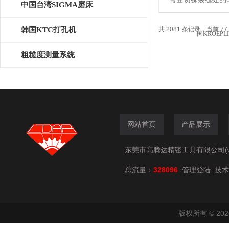
中国台湾SIGMA磨床
德国KROEPLIN
韩国KTC打孔机
共 2081 条记录，当前 77 
粗糙度测量系统
网站首页
产品展示
东莞市高腾达精密工具有限公司(www.
总流量：
328096
技术
管理登陆
版权所有 © 2