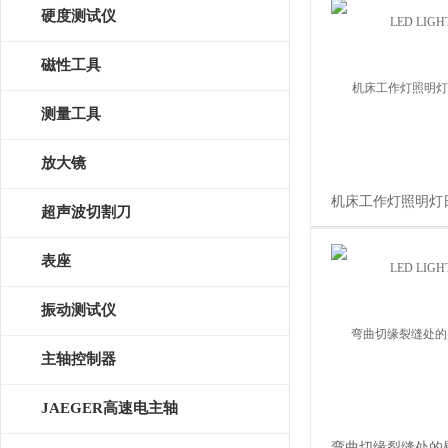
硬度测试仪
磁性工具
测量工具
放大镜
机床工作灯照明灯日
超声波切割刀
LED LIGHT
表座
振动测试仪
主轴控制器
JAEGER高速电主轴
弯曲切缘裂缝处的