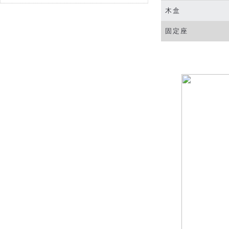
木盒
固定座