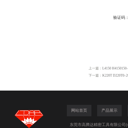
验证码
上一篇：
L4150 H4150
下一篇：
K220T D220
网站首页
产品展示
东莞市高腾达精密工具有限公司(www.