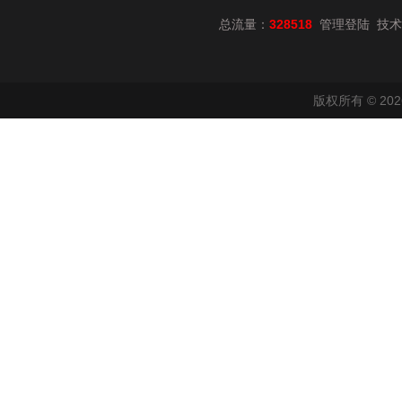
总流量：
328518
技术
管理登陆
版权所有 © 2