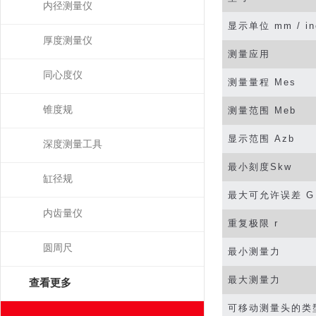
内径测量仪
显示单位
mm / in
厚度测量仪
测量应用
同心度仪
测量量程
Mes
锥度规
测量范围
Meb
显示范围
Azb
深度测量工具
最小刻度
Skw
缸径规
最大可允许误差
G
内齿量仪
重复极限
r
圆周尺
最小测量力
最大测量力
查看更多
可移动测量头的类