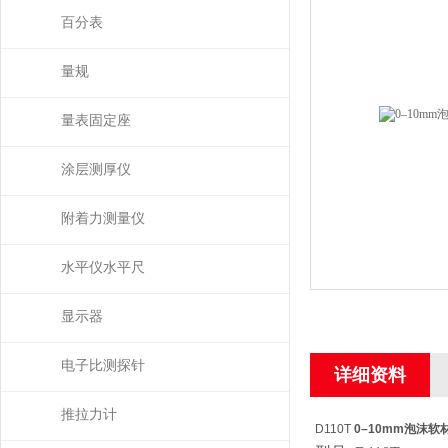
百分表
量规
量表固定座
涂层测厚仪
附着力测量仪
水平仪水平尺
显示器
电子比测探针
详细资料
推拉力计
D110T
0–10mm泡沫软