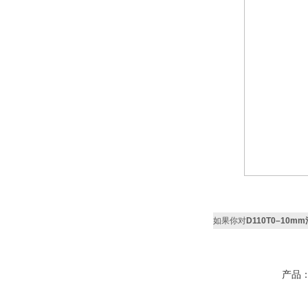
如果你对
D110T0–10
产品