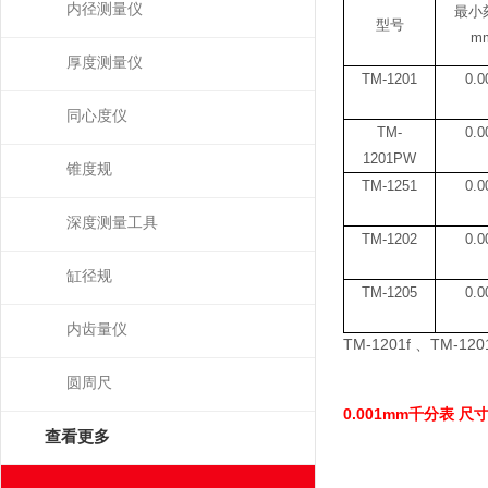
内径测量仪
最小
型号
m
厚度测量仪
TM-1201
0.0
同心度仪
TM-
0.0
1201PW
锥度规
TM-1251
0.0
深度测量工具
TM-1202
0.0
缸径规
TM-1205
0.0
内齿量仪
TM-1201f
、
TM-120
圆周尺
0.001mm
千分表 尺
查看更多